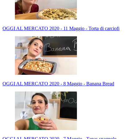
OGGI AL MERCATO 2020 - 11 Maggio - Torta di carciofi
OGGI AL MERCATO 2020 - 8 Maggio - Banana Bread
OGGI AL MERCATO 2020 - 7 Maggio - Tapas spagnole