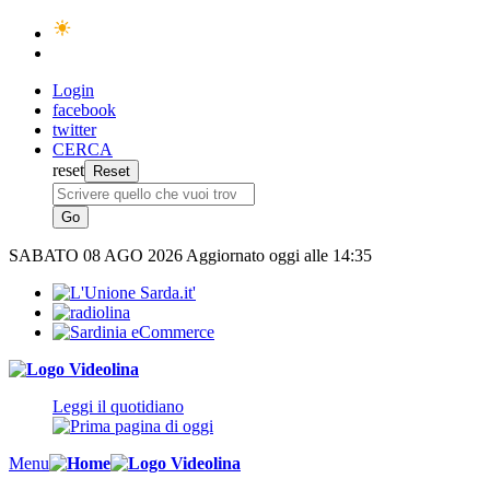
Login
facebook
twitter
CERCA
reset
SABATO
08 AGO 2026
Aggiornato oggi alle 14:35
Leggi il quotidiano
Menu