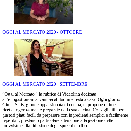
OGGI AL MERCATO 2020 - OTTOBRE
OGGI AL MERCATO 2020 - SETTEMBRE
“Oggi al Mercato”, la rubrica di Videolina dedicata
all’enogastronomia, cambia abitudini e resta a casa. Ogni giorno
Giulia Salis, grande appassionata di cucina, ci propone ottime
ricette, rigorosamente preparate nella sua cucina. Consigli utili per
gustosi piatti facili da preparare con ingredienti semplici e facilmente
reperibili, prestando particolare attenzione alla gestione delle
provviste e alla riduzione degli sprechi di cibo.