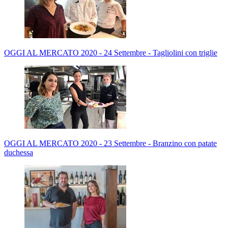
OGGI AL MERCATO 2020 - 24 Settembre - Tagliolini con triglie
OGGI AL MERCATO 2020 - 23 Settembre - Branzino con patate
duchessa