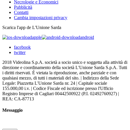
Necrologie e Economici
Pubblicità
Contatti
Cambia impostazioni privacy
Scarica l'app de L'Unione Sarda
apple
android
facebook
twitter
2018 Videolina S.p.A. società a socio unico e soggetta alla attività di
direzione e coordinamento della società L'Unione Sarda S.p.A. Tutti
i diritti riservati. É vietata la riproduzione, anche parziale e con
qualsiasi mezzo, di tutti i materiali del sito. | Indirizzo della Sede
Legale: Piazzetta L'Unione Sarda nr. 24 | Capitale sociale
155.000,00 i.v. | Codice Fiscale ed iscrizione presso l'Ufficio
Registro Imprese di Cagliari 00442500922 (P.I. 02492760927) |
REA: CA-87713
Messaggio