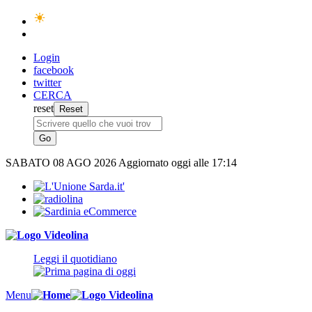
Login
facebook
twitter
CERCA
reset
SABATO
08 AGO 2026
Aggiornato oggi alle 17:14
Leggi il quotidiano
Menu