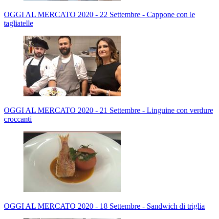
OGGI AL MERCATO 2020 - 22 Settembre - Cappone con le
tagliatelle
OGGI AL MERCATO 2020 - 21 Settembre - Linguine con verdure
croccanti
OGGI AL MERCATO 2020 - 18 Settembre - Sandwich di triglia