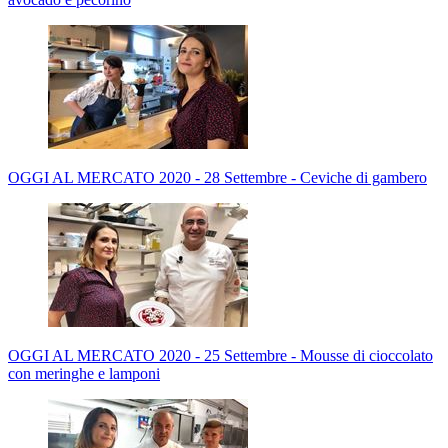
OGGI AL MERCATO 2020 - 28 Settembre - Ceviche di gambero
OGGI AL MERCATO 2020 - 25 Settembre - Mousse di cioccolato
con meringhe e lamponi