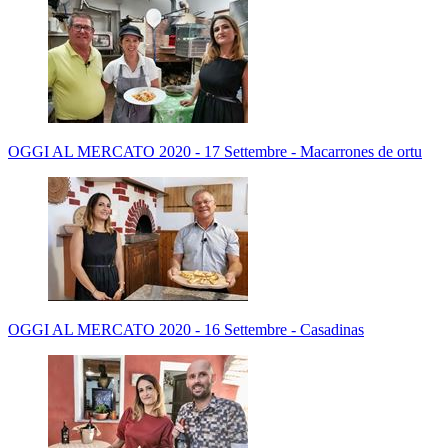
OGGI AL MERCATO 2020 - 17 Settembre - Macarrones de ortu
OGGI AL MERCATO 2020 - 16 Settembre - Casadinas