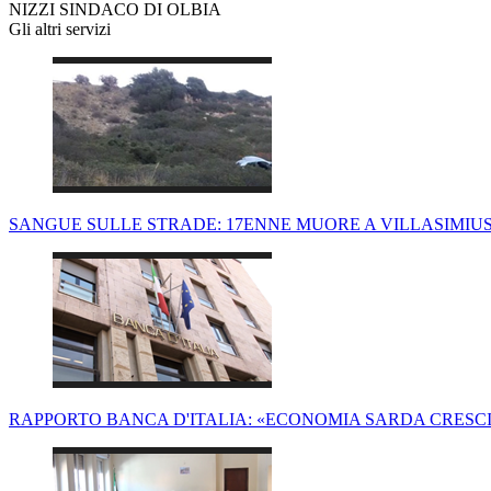
NIZZI SINDACO DI OLBIA
Gli altri servizi
SANGUE SULLE STRADE: 17ENNE MUORE A VILLASIMIUS
RAPPORTO BANCA D'ITALIA: «ECONOMIA SARDA CRESCI