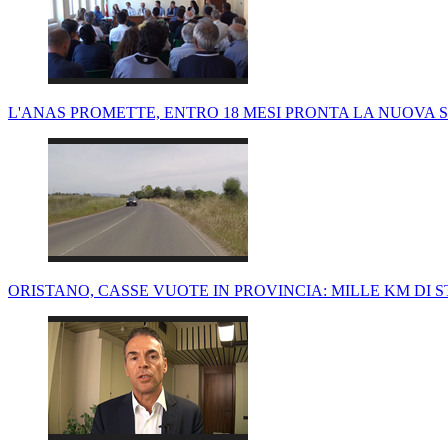
L'ANAS PROMETTE, ENTRO 18 MESI PRONTA LA NUOVA 
ORISTANO, CASSE VUOTE IN PROVINCIA: MILLE KM D