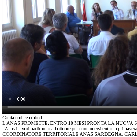
Copia codice embed
L'ANAS PROMETTE, ENTRO 18 MESI PRONTA LA NUOVA STRADA DI MO
l'Anas i lavori partiranno ad ottobre per concludersi entro la prima
COORDINATORE TERRITORIALE ANAS SARDEGNA, CARLO 