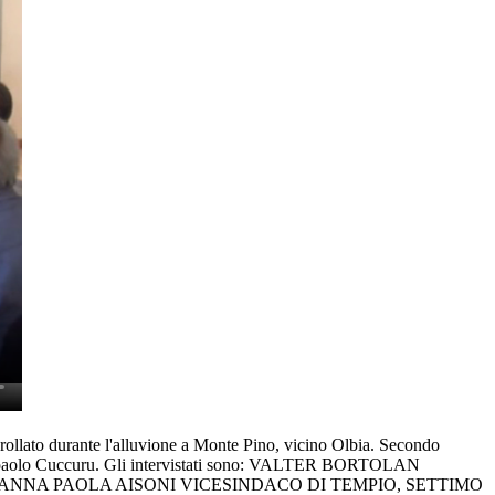
urante l'alluvione a Monte Pino, vicino Olbia. Secondo
di Giampaolo Cuccuru. Gli intervistati sono: VALTER BORTOLAN
ANNA PAOLA AISONI VICESINDACO DI TEMPIO, SETTIMO