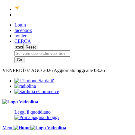
Login
facebook
twitter
CERCA
reset
VENERDÌ
07 AGO 2026
Aggiornato oggi alle 03:26
Leggi il quotidiano
Menu