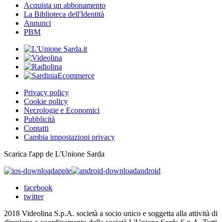
Acquista un abbonamento
La Biblioteca dell'Identità
Annunci
PBM
Privacy policy
Cookie policy
Necrologie e Economici
Pubblicità
Contatti
Cambia impostazioni privacy
Scarica l'app de L'Unione Sarda
apple
android
facebook
twitter
2018 Videolina S.p.A. società a socio unico e soggetta alla attività di