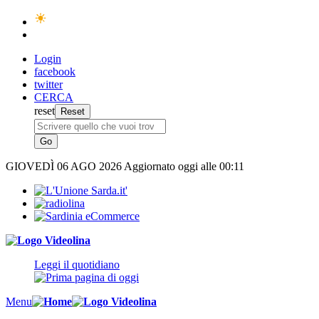
Login
facebook
twitter
CERCA
reset
GIOVEDÌ
06 AGO 2026
Aggiornato oggi alle 00:11
Leggi il quotidiano
Menu