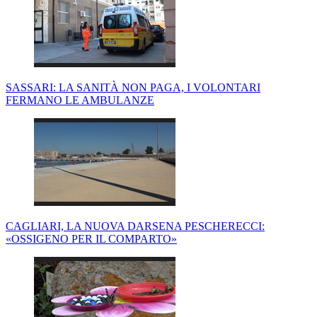
SASSARI: LA SANITÀ NON PAGA, I VOLONTARI
FERMANO LE AMBULANZE
CAGLIARI, LA NUOVA DARSENA PESCHERECCI:
«OSSIGENO PER IL COMPARTO»