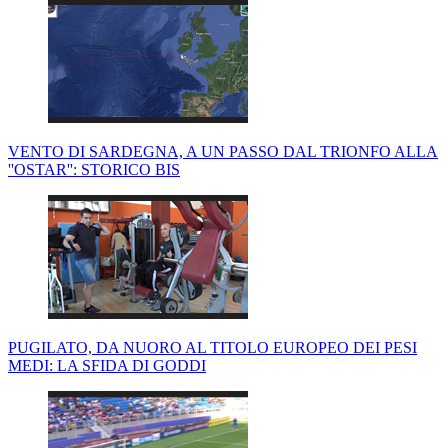
VENTO DI SARDEGNA, A UN PASSO DAL TRIONFO ALLA
''OSTAR'': STORICO BIS
PUGILATO, DA NUORO AL TITOLO EUROPEO DEI PESI
MEDI: LA SFIDA DI GODDI