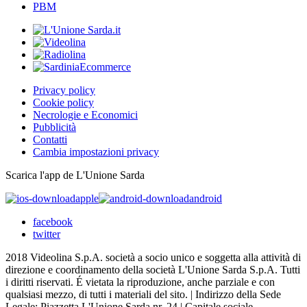
PBM
Privacy policy
Cookie policy
Necrologie e Economici
Pubblicità
Contatti
Cambia impostazioni privacy
Scarica l'app de L'Unione Sarda
apple
android
facebook
twitter
2018 Videolina S.p.A. società a socio unico e soggetta alla attività di
direzione e coordinamento della società L'Unione Sarda S.p.A. Tutti
i diritti riservati. É vietata la riproduzione, anche parziale e con
qualsiasi mezzo, di tutti i materiali del sito. | Indirizzo della Sede
Legale: Piazzetta L'Unione Sarda nr. 24 | Capitale sociale