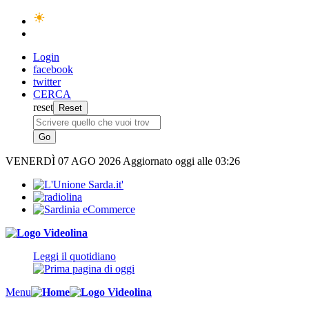
Login
facebook
twitter
CERCA
reset
VENERDÌ
07 AGO 2026
Aggiornato oggi alle 03:26
Leggi il quotidiano
Menu