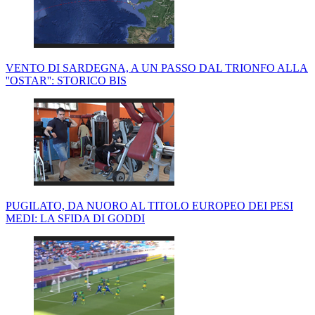
VENTO DI SARDEGNA, A UN PASSO DAL TRIONFO ALLA
''OSTAR'': STORICO BIS
PUGILATO, DA NUORO AL TITOLO EUROPEO DEI PESI
MEDI: LA SFIDA DI GODDI