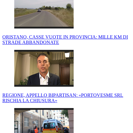
ORISTANO, CASSE VUOTE IN PROVINCIA: MILLE KM DI
STRADE ABBANDONATE
REGIONE, APPELLO BIPARTISAN: «PORTOVESME SRL
RISCHIA LA CHIUSURA»