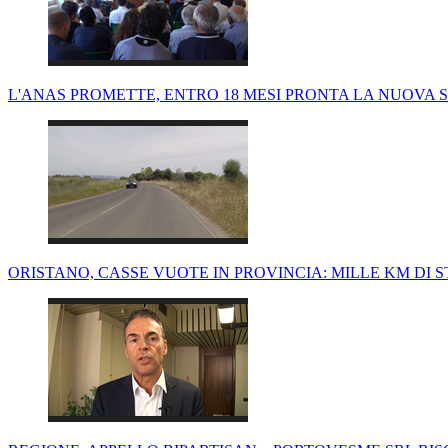
L'ANAS PROMETTE, ENTRO 18 MESI PRONTA LA NUOVA 
ORISTANO, CASSE VUOTE IN PROVINCIA: MILLE KM D