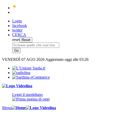
Login
facebook
twitter
CERCA
reset
VENERDÌ
07 AGO 2026
Aggiornato oggi alle 03:26
Leggi il quotidiano
Menu