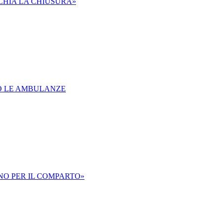
CHIA LA CHIUSURA»
NO LE AMBULANZE
NO PER IL COMPARTO»