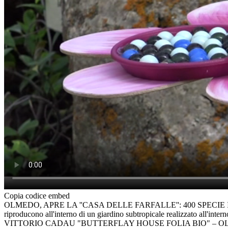
Copia codice embed
OLMEDO, APRE LA ''CASA DELLE FARFALLE'': 400 SPECIE IN UNA BI
riproducono all'interno di un giardino subtropicale realizzato a
VITTORIO CADAU "BUTTERFLAY HOUSE FOLIA BIO" – 