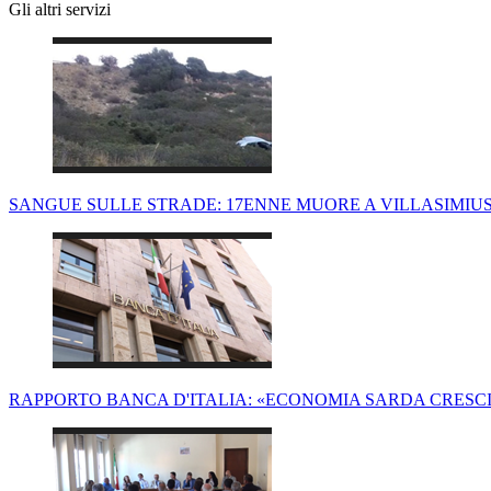
Gli altri servizi
SANGUE SULLE STRADE: 17ENNE MUORE A VILLASIMIUS
RAPPORTO BANCA D'ITALIA: «ECONOMIA SARDA CRESCI