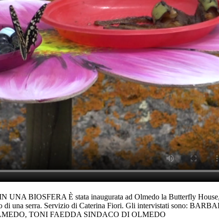
OSFERA È stata inaugurata ad Olmedo la Butterfly House, una cas
ll'interno di una serra. Servizio di Caterina Fiori. Gli intervis
OLMEDO, TONI FAEDDA SINDACO DI OLMEDO