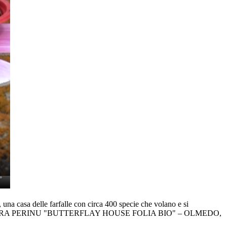
a delle farfalle con circa 400 specie che volano e si
tati sono: BARBARA PERINU "BUTTERFLAY HOUSE FOLIA BIO" – OLMEDO,