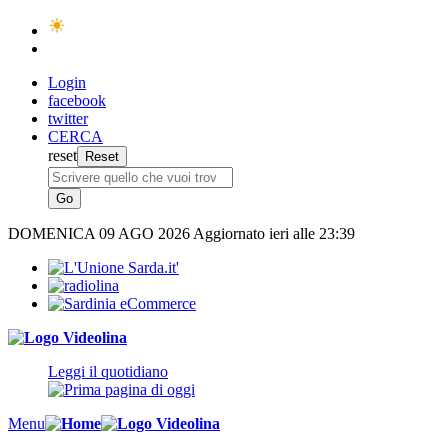
Login
facebook
twitter
CERCA
reset
DOMENICA
09 AGO 2026
Aggiornato ieri alle 23:39
Leggi il quotidiano
Menu