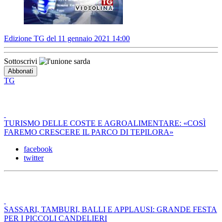
Edizione TG del 11 gennaio 2021 14:00
Sottoscrivi
TG
TURISMO DELLE COSTE E AGROALIMENTARE: «COSÌ
FAREMO CRESCERE IL PARCO DI TEPILORA»
facebook
twitter
SASSARI, TAMBURI, BALLI E APPLAUSI: GRANDE FESTA
PER I PICCOLI CANDELIERI