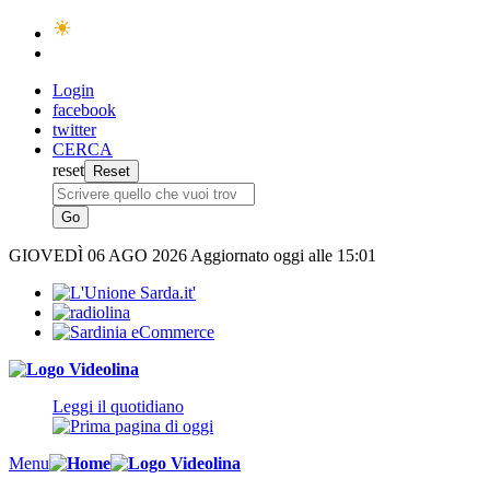
Login
facebook
twitter
CERCA
reset
GIOVEDÌ
06 AGO 2026
Aggiornato oggi alle 15:01
Leggi il quotidiano
Menu