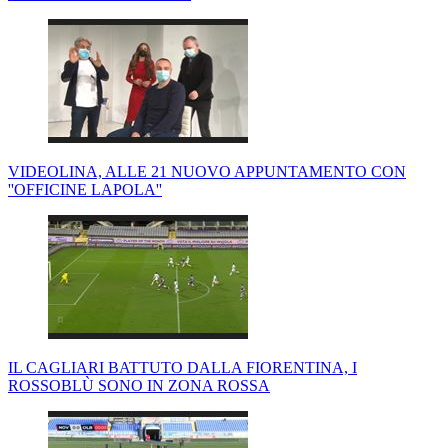
VIDEOLINA, ALLE 21 NUOVO APPUNTAMENTO CON
''OFFICINE LAPOLA''
IL CAGLIARI BATTUTO DALLA FIORENTINA, I
ROSSOBLÙ SONO IN ZONA ROSSA