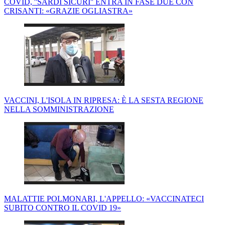
COVID, ''SARDI SICURI'' ENTRA IN FASE DUE CON
CRISANTI: «GRAZIE OGLIASTRA»
VACCINI, L'ISOLA IN RIPRESA: È LA SESTA REGIONE
NELLA SOMMINISTRAZIONE
MALATTIE POLMONARI, L'APPELLO: «VACCINATECI
SUBITO CONTRO IL COVID 19»