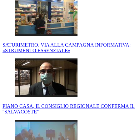
SATURIMETRO, VIA ALLA CAMPAGNA INFORMATIVA:
«STRUMENTO ESSENZIALE»
PIANO CASA, IL CONSIGLIO REGIONALE CONFERMA IL
''SALVACOSTE''