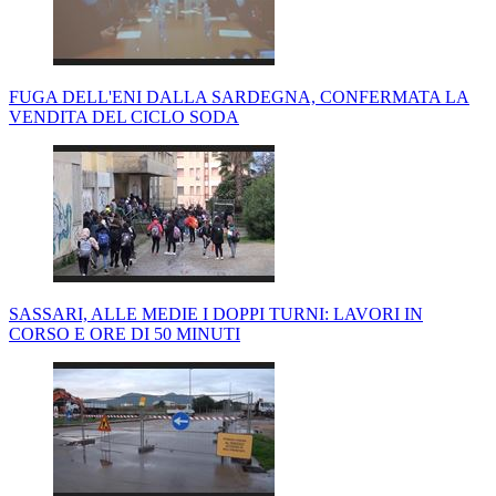
FUGA DELL'ENI DALLA SARDEGNA, CONFERMATA LA
VENDITA DEL CICLO SODA
SASSARI, ALLE MEDIE I DOPPI TURNI: LAVORI IN
CORSO E ORE DI 50 MINUTI