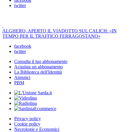
facebook
twitter
ALGHERO, APERTO IL VIADOTTO SUL CALICH: «IN
TEMPO PER IL TRAFFICO FERRAGOSTANO»
facebook
twitter
Consulta il tuo abbonamento
Acquista un abbonamento
La Biblioteca dell'Identità
Annunci
PBM
Privacy policy
Cookie policy
Necrologie e Economici