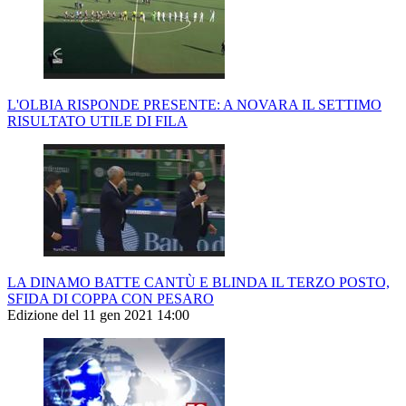
L'OLBIA RISPONDE PRESENTE: A NOVARA IL SETTIMO
RISULTATO UTILE DI FILA
LA DINAMO BATTE CANTÙ E BLINDA IL TERZO POSTO,
SFIDA DI COPPA CON PESARO
Edizione del 11 gen 2021 14:00