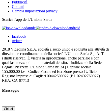
Pubblicità
Contatti
Cambia impostazioni privacy
Scarica l'app de L'Unione Sarda
apple
android
facebook
twitter
2018 Videolina S.p.A. società a socio unico e soggetta alla attività di
direzione e coordinamento della società L'Unione Sarda S.p.A. Tutti
i diritti riservati. É vietata la riproduzione, anche parziale e con
qualsiasi mezzo, di tutti i materiali del sito. | Indirizzo della Sede
Legale: Piazzetta L'Unione Sarda nr. 24 | Capitale sociale
155.000,00 i.v. | Codice Fiscale ed iscrizione presso l'Ufficio
Registro Imprese di Cagliari 00442500922 (P.I. 02492760927) |
REA: CA-87713
Messaggio
Chiudi