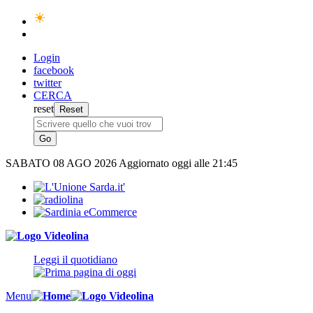
Login
facebook
twitter
CERCA
reset
SABATO
08 AGO 2026
Aggiornato oggi alle 21:45
Leggi il quotidiano
Menu