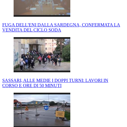
FUGA DELL'ENI DALLA SARDEGNA, CONFERMATA LA
VENDITA DEL CICLO SODA
SASSARI, ALLE MEDIE I DOPPI TURNI: LAVORI IN
CORSO E ORE DI 50 MINUTI