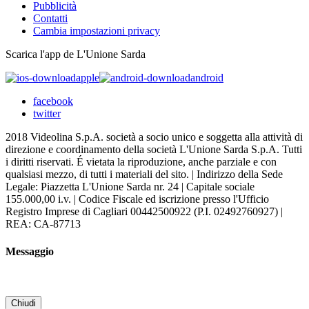
Pubblicità
Contatti
Cambia impostazioni privacy
Scarica l'app de L'Unione Sarda
apple
android
facebook
twitter
2018 Videolina S.p.A. società a socio unico e soggetta alla attività di
direzione e coordinamento della società L'Unione Sarda S.p.A. Tutti
i diritti riservati. É vietata la riproduzione, anche parziale e con
qualsiasi mezzo, di tutti i materiali del sito. | Indirizzo della Sede
Legale: Piazzetta L'Unione Sarda nr. 24 | Capitale sociale
155.000,00 i.v. | Codice Fiscale ed iscrizione presso l'Ufficio
Registro Imprese di Cagliari 00442500922 (P.I. 02492760927) |
REA: CA-87713
Messaggio
Chiudi