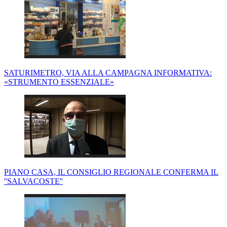
SATURIMETRO, VIA ALLA CAMPAGNA INFORMATIVA:
«STRUMENTO ESSENZIALE»
PIANO CASA, IL CONSIGLIO REGIONALE CONFERMA IL
''SALVACOSTE''