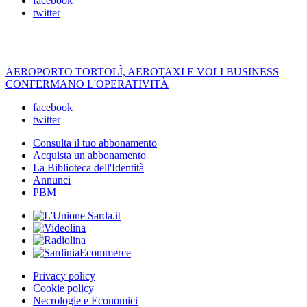
facebook
twitter
AEROPORTO TORTOLÌ, AEROTAXI E VOLI BUSINESS
CONFERMANO L'OPERATIVITÀ
facebook
twitter
Consulta il tuo abbonamento
Acquista un abbonamento
La Biblioteca dell'Identità
Annunci
PBM
Privacy policy
Cookie policy
Necrologie e Economici