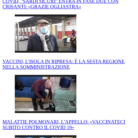
COVID, ''SARDI SICURI'' ENTRA IN FASE DUE CON
CRISANTI: «GRAZIE OGLIASTRA»
VACCINI, L'ISOLA IN RIPRESA: È LA SESTA REGIONE
NELLA SOMMINISTRAZIONE
MALATTIE POLMONARI, L'APPELLO: «VACCINATECI
SUBITO CONTRO IL COVID 19»