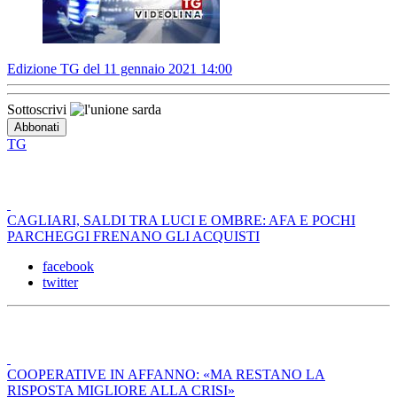
Edizione TG del 11 gennaio 2021 14:00
Sottoscrivi
TG
CAGLIARI, SALDI TRA LUCI E OMBRE: AFA E POCHI
PARCHEGGI FRENANO GLI ACQUISTI
facebook
twitter
COOPERATIVE IN AFFANNO: «MA RESTANO LA
RISPOSTA MIGLIORE ALLA CRISI»