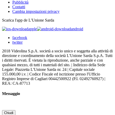
Pubblicità
Contatti
Cambia impostazioni privacy
Scarica l'app de L'Unione Sarda
apple
android
facebook
twitter
2018 Videolina S.p.A. società a socio unico e soggetta alla attività di
direzione e coordinamento della società L'Unione Sarda S.p.A. Tutti
i diritti riservati. É vietata la riproduzione, anche parziale e con
qualsiasi mezzo, di tutti i materiali del sito. | Indirizzo della Sede
Legale: Piazzetta L'Unione Sarda nr. 24 | Capitale sociale
155.000,00 i.v. | Codice Fiscale ed iscrizione presso l'Ufficio
Registro Imprese di Cagliari 00442500922 (P.I. 02492760927) |
REA: CA-87713
Messaggio
Chiudi