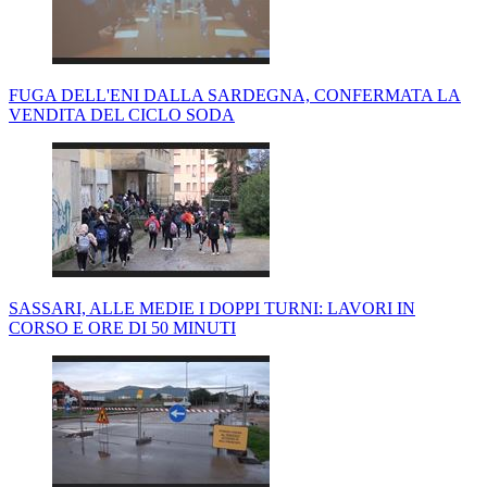
FUGA DELL'ENI DALLA SARDEGNA, CONFERMATA LA
VENDITA DEL CICLO SODA
SASSARI, ALLE MEDIE I DOPPI TURNI: LAVORI IN
CORSO E ORE DI 50 MINUTI