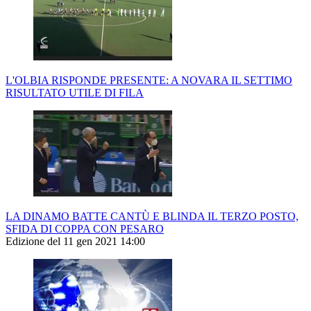
L'OLBIA RISPONDE PRESENTE: A NOVARA IL SETTIMO
RISULTATO UTILE DI FILA
LA DINAMO BATTE CANTÙ E BLINDA IL TERZO POSTO,
SFIDA DI COPPA CON PESARO
Edizione del 11 gen 2021 14:00