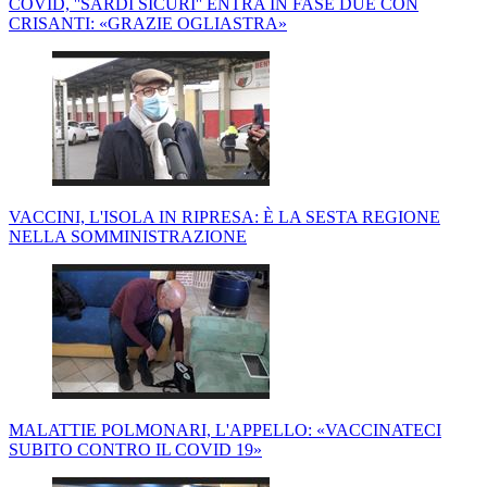
COVID, ''SARDI SICURI'' ENTRA IN FASE DUE CON
CRISANTI: «GRAZIE OGLIASTRA»
VACCINI, L'ISOLA IN RIPRESA: È LA SESTA REGIONE
NELLA SOMMINISTRAZIONE
MALATTIE POLMONARI, L'APPELLO: «VACCINATECI
SUBITO CONTRO IL COVID 19»