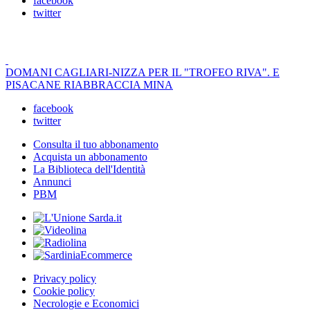
facebook
twitter
DOMANI CAGLIARI-NIZZA PER IL "TROFEO RIVA". E
PISACANE RIABBRACCIA MINA
facebook
twitter
Consulta il tuo abbonamento
Acquista un abbonamento
La Biblioteca dell'Identità
Annunci
PBM
Privacy policy
Cookie policy
Necrologie e Economici