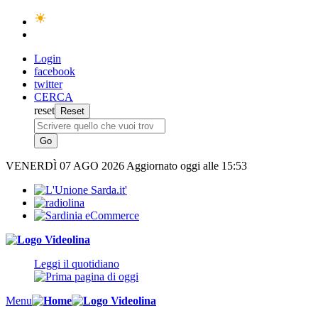
Login
facebook
twitter
CERCA
reset
VENERDÌ
07 AGO 2026
Aggiornato oggi alle 15:53
Leggi il quotidiano
Menu