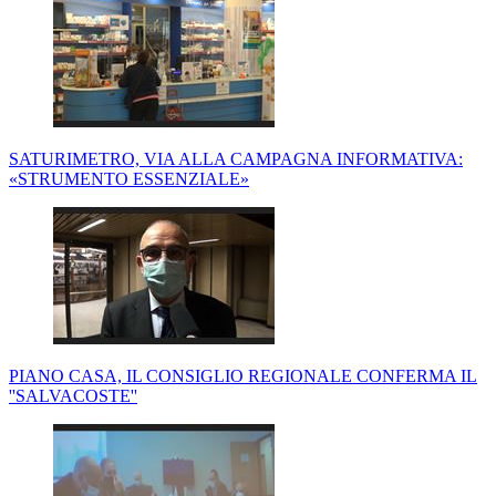
SATURIMETRO, VIA ALLA CAMPAGNA INFORMATIVA:
«STRUMENTO ESSENZIALE»
PIANO CASA, IL CONSIGLIO REGIONALE CONFERMA IL
''SALVACOSTE''