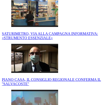
SATURIMETRO, VIA ALLA CAMPAGNA INFORMATIVA:
«STRUMENTO ESSENZIALE»
PIANO CASA, IL CONSIGLIO REGIONALE CONFERMA IL
''SALVACOSTE''