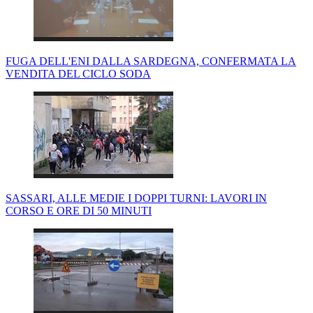
FUGA DELL'ENI DALLA SARDEGNA, CONFERMATA LA
VENDITA DEL CICLO SODA
SASSARI, ALLE MEDIE I DOPPI TURNI: LAVORI IN
CORSO E ORE DI 50 MINUTI