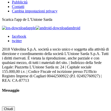
Pubblicità
Contatti
Cambia impostazioni privacy
Scarica l'app de L'Unione Sarda
apple
android
facebook
twitter
2018 Videolina S.p.A. società a socio unico e soggetta alla attività di
direzione e coordinamento della società L'Unione Sarda S.p.A. Tutti
i diritti riservati. É vietata la riproduzione, anche parziale e con
qualsiasi mezzo, di tutti i materiali del sito. | Indirizzo della Sede
Legale: Piazzetta L'Unione Sarda nr. 24 | Capitale sociale
155.000,00 i.v. | Codice Fiscale ed iscrizione presso l'Ufficio
Registro Imprese di Cagliari 00442500922 (P.I. 02492760927) |
REA: CA-87713
Messaggio
Chiudi