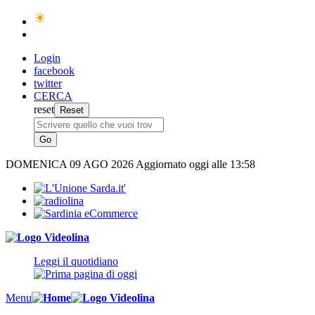
Login
facebook
twitter
CERCA
reset
DOMENICA
09 AGO 2026
Aggiornato oggi alle 13:58
Leggi il quotidiano
Menu