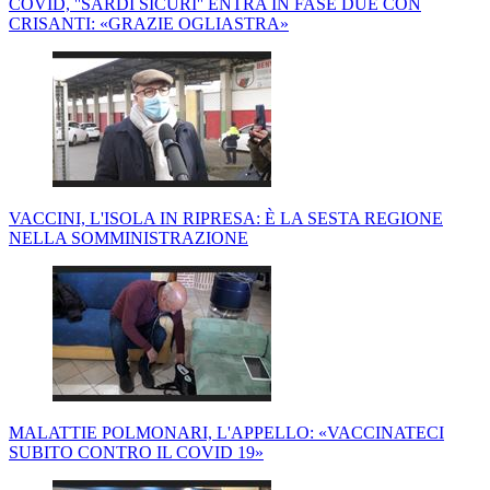
COVID, ''SARDI SICURI'' ENTRA IN FASE DUE CON
CRISANTI: «GRAZIE OGLIASTRA»
VACCINI, L'ISOLA IN RIPRESA: È LA SESTA REGIONE
NELLA SOMMINISTRAZIONE
MALATTIE POLMONARI, L'APPELLO: «VACCINATECI
SUBITO CONTRO IL COVID 19»