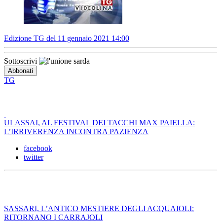
Edizione TG del 11 gennaio 2021 14:00
Sottoscrivi
TG
ULASSAI, AL FESTIVAL DEI TACCHI MAX PAIELLA:
L’IRRIVERENZA INCONTRA PAZIENZA
facebook
twitter
SASSARI, L’ANTICO MESTIERE DEGLI ACQUAIOLI:
RITORNANO I CARRAJOLI