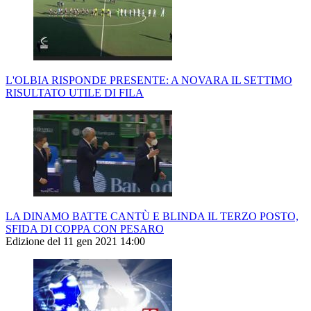
L'OLBIA RISPONDE PRESENTE: A NOVARA IL SETTIMO
RISULTATO UTILE DI FILA
LA DINAMO BATTE CANTÙ E BLINDA IL TERZO POSTO,
SFIDA DI COPPA CON PESARO
Edizione del 11 gen 2021 14:00