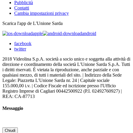
Pubblicità
Contatti
Cambia impostazioni privacy
Scarica l'app de L'Unione Sarda
apple
android
facebook
twitter
2018 Videolina S.p.A. società a socio unico e soggetta alla attività di
direzione e coordinamento della società L'Unione Sarda S.p.A. Tutti
i diritti riservati. É vietata la riproduzione, anche parziale e con
qualsiasi mezzo, di tutti i materiali del sito. | Indirizzo della Sede
Legale: Piazzetta L'Unione Sarda nr. 24 | Capitale sociale
155.000,00 i.v. | Codice Fiscale ed iscrizione presso l'Ufficio
Registro Imprese di Cagliari 00442500922 (P.I. 02492760927) |
REA: CA-87713
Messaggio
Chiudi