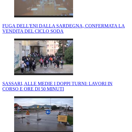
FUGA DELL'ENI DALLA SARDEGNA, CONFERMATA LA
VENDITA DEL CICLO SODA
SASSARI, ALLE MEDIE I DOPPI TURNI: LAVORI IN
CORSO E ORE DI 50 MINUTI