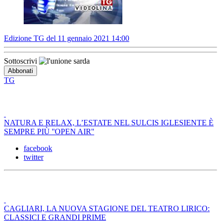
Edizione TG del 11 gennaio 2021 14:00
Sottoscrivi
TG
NATURA E RELAX, L’ESTATE NEL SULCIS IGLESIENTE È
SEMPRE PIÙ ''OPEN AIR''
facebook
twitter
CAGLIARI, LA NUOVA STAGIONE DEL TEATRO LIRICO:
CLASSICI E GRANDI PRIME