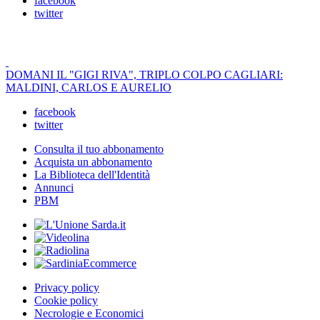
facebook
twitter
DOMANI IL "GIGI RIVA", TRIPLO COLPO CAGLIARI:
MALDINI, CARLOS E AURELIO
facebook
twitter
Consulta il tuo abbonamento
Acquista un abbonamento
La Biblioteca dell'Identità
Annunci
PBM
Privacy policy
Cookie policy
Necrologie e Economici