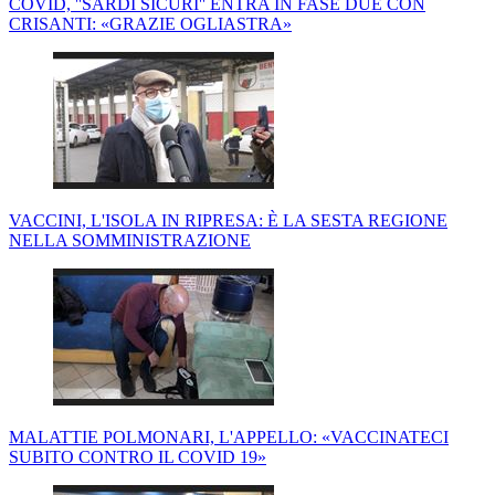
COVID, ''SARDI SICURI'' ENTRA IN FASE DUE CON
CRISANTI: «GRAZIE OGLIASTRA»
VACCINI, L'ISOLA IN RIPRESA: È LA SESTA REGIONE
NELLA SOMMINISTRAZIONE
MALATTIE POLMONARI, L'APPELLO: «VACCINATECI
SUBITO CONTRO IL COVID 19»