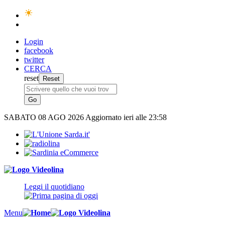
Login
facebook
twitter
CERCA
reset
SABATO
08 AGO 2026
Aggiornato ieri alle 23:58
Leggi il quotidiano
Menu