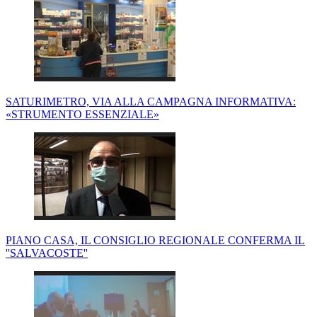
SATURIMETRO, VIA ALLA CAMPAGNA INFORMATIVA:
«STRUMENTO ESSENZIALE»
PIANO CASA, IL CONSIGLIO REGIONALE CONFERMA IL
''SALVACOSTE''