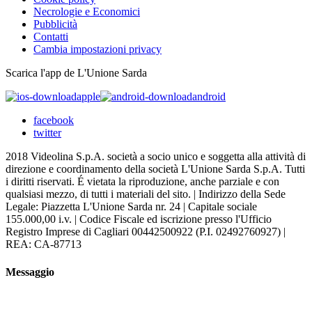
Necrologie e Economici
Pubblicità
Contatti
Cambia impostazioni privacy
Scarica l'app de L'Unione Sarda
apple
android
facebook
twitter
2018 Videolina S.p.A. società a socio unico e soggetta alla attività di
direzione e coordinamento della società L'Unione Sarda S.p.A. Tutti
i diritti riservati. É vietata la riproduzione, anche parziale e con
qualsiasi mezzo, di tutti i materiali del sito. | Indirizzo della Sede
Legale: Piazzetta L'Unione Sarda nr. 24 | Capitale sociale
155.000,00 i.v. | Codice Fiscale ed iscrizione presso l'Ufficio
Registro Imprese di Cagliari 00442500922 (P.I. 02492760927) |
REA: CA-87713
Messaggio