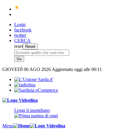
Login
facebook
twitter
CERCA
reset
GIOVEDÌ
06 AGO 2026
Aggiornato oggi alle 00:11
Leggi il quotidiano
Menu