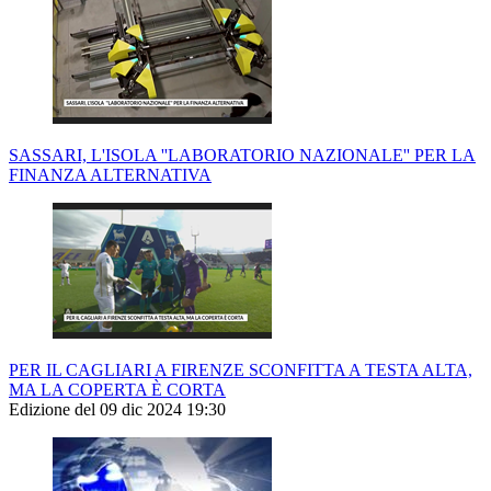
SASSARI, L'ISOLA ''LABORATORIO NAZIONALE'' PER LA
FINANZA ALTERNATIVA
PER IL CAGLIARI A FIRENZE SCONFITTA A TESTA ALTA,
MA LA COPERTA È CORTA
Edizione del 09 dic 2024 19:30