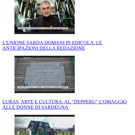
L'UNIONE SARDA DOMANI IN EDICOLA: LE
ANTICIPAZIONI DELLA REDAZIONE
LURAS, ARTE E CULTURA: AL "DEPPERU" L'OMAGGIO
ALLE DONNE DI SARDEGNA