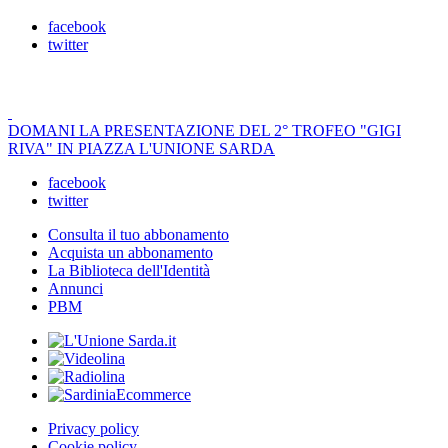
facebook
twitter
DOMANI LA PRESENTAZIONE DEL 2° TROFEO "GIGI
RIVA" IN PIAZZA L'UNIONE SARDA
facebook
twitter
Consulta il tuo abbonamento
Acquista un abbonamento
La Biblioteca dell'Identità
Annunci
PBM
Privacy policy
Cookie policy