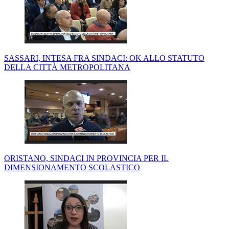
SASSARI, INTESA FRA SINDACI: OK ALLO STATUTO
DELLA CITTÀ METROPOLITANA
ORISTANO, SINDACI IN PROVINCIA PER IL
DIMENSIONAMENTO SCOLASTICO