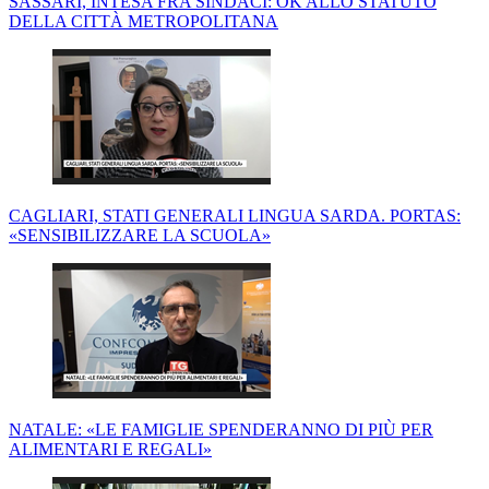
SASSARI, INTESA FRA SINDACI: OK ALLO STATUTO
DELLA CITTÀ METROPOLITANA
CAGLIARI, STATI GENERALI LINGUA SARDA. PORTAS:
«SENSIBILIZZARE LA SCUOLA»
NATALE: «LE FAMIGLIE SPENDERANNO DI PIÙ PER
ALIMENTARI E REGALI»