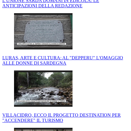
L'UNIONE SARDA DOMANI IN EDICOLA: LE
ANTICIPAZIONI DELLA REDAZIONE
LURAS, ARTE E CULTURA: AL "DEPPERU" L'OMAGGIO
ALLE DONNE DI SARDEGNA
VILLACIDRO, ECCO IL PROGETTO DESTINATION PER
"ACCENDERE" IL TURISMO