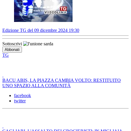
Edizione TG del 09 dicembre 2024 19:30
Sottoscrivi
TG
BACU ABIS, LA PIAZZA CAMBIA VOLTO: RESTITUITO
UNO SPAZIO ALLA COMUNITÀ
facebook
twitter