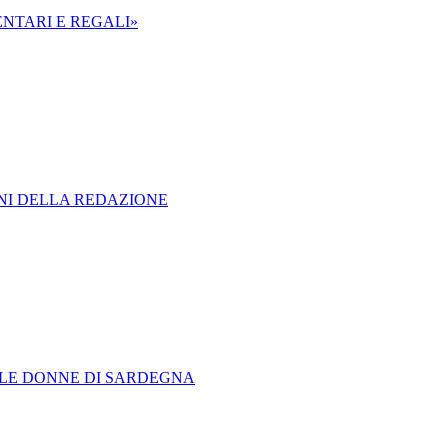
ENTARI E REGALI»
ONI DELLA REDAZIONE
LLE DONNE DI SARDEGNA