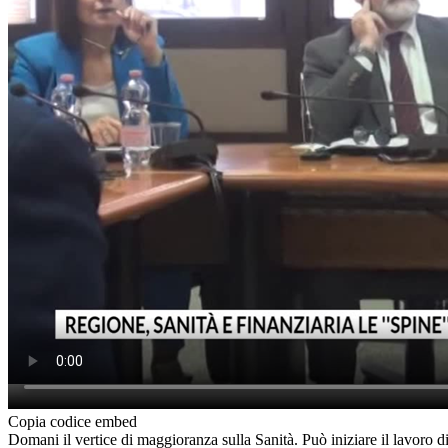
Copia codice embed
Domani il vertice di maggioranza sulla Sanità. Può iniziare il lavoro di