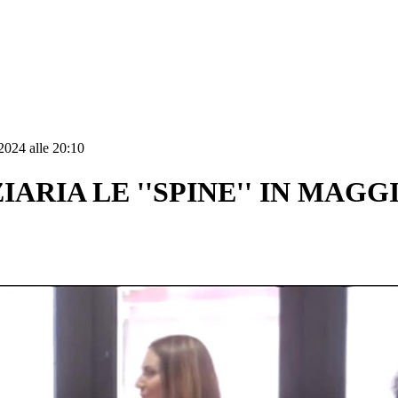
2024 alle 20:10
IARIA LE ''SPINE'' IN MAG