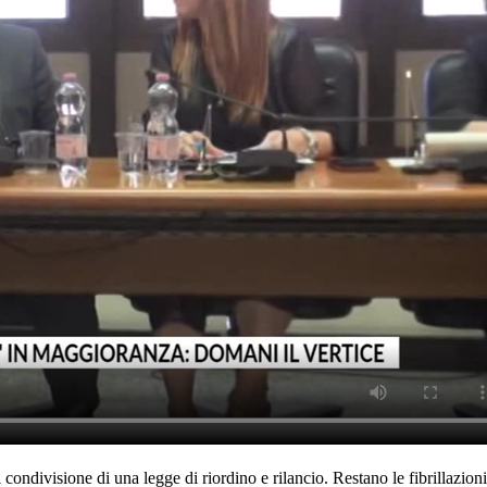
 condivisione di una legge di riordino e rilancio. Restano le fibrillazioni