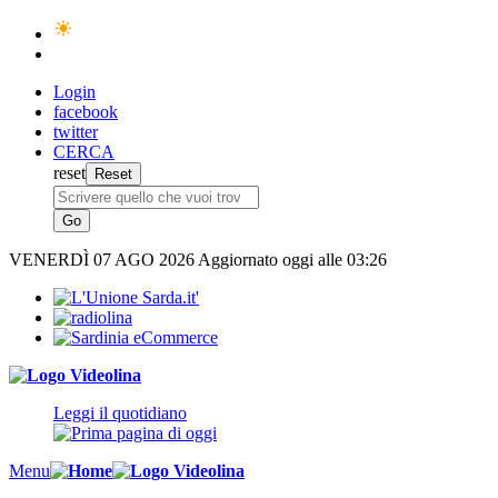
Login
facebook
twitter
CERCA
reset
VENERDÌ
07 AGO 2026
Aggiornato oggi alle 03:26
Leggi il quotidiano
Menu