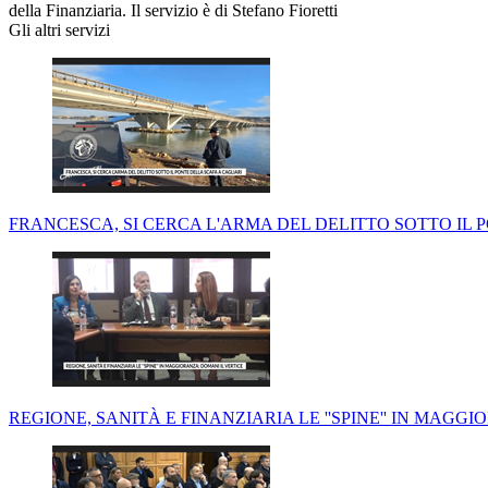
della Finanziaria. Il servizio è di Stefano Fioretti
Gli altri servizi
FRANCESCA, SI CERCA L'ARMA DEL DELITTO SOTTO IL 
REGIONE, SANITÀ E FINANZIARIA LE ''SPINE'' IN MAGG