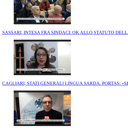
SASSARI, INTESA FRA SINDACI: OK ALLO STATUTO DE
CAGLIARI, STATI GENERALI LINGUA SARDA. PORTAS: «