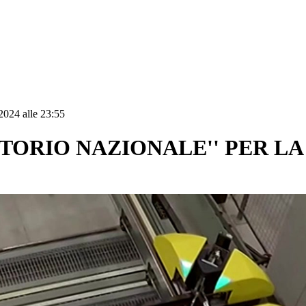
2024 alle 23:55
ATORIO NAZIONALE'' PER L