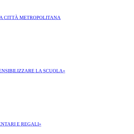
LLA CITTÀ METROPOLITANA
SENSIBILIZZARE LA SCUOLA»
ENTARI E REGALI»