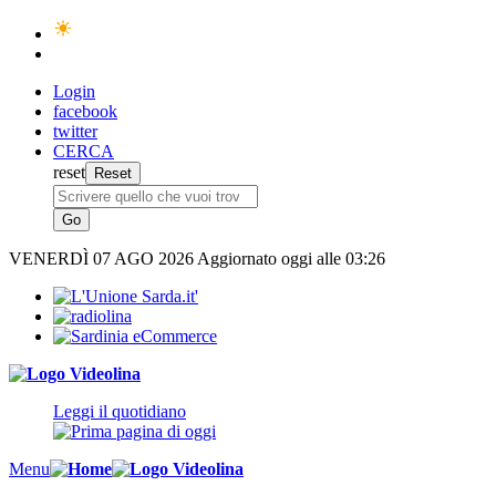
Login
facebook
twitter
CERCA
reset
VENERDÌ
07 AGO 2026
Aggiornato oggi alle 03:26
Leggi il quotidiano
Menu