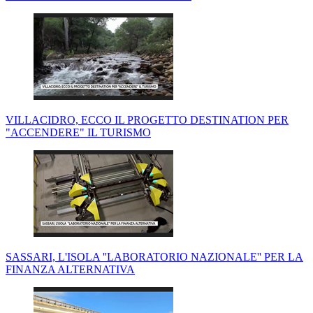
VILLACIDRO, ECCO IL PROGETTO DESTINATION PER
"ACCENDERE" IL TURISMO
SASSARI, L'ISOLA ''LABORATORIO NAZIONALE'' PER LA
FINANZA ALTERNATIVA