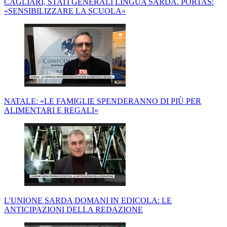
CAGLIARI, STATI GENERALI LINGUA SARDA. PORTAS:
«SENSIBILIZZARE LA SCUOLA»
NATALE: «LE FAMIGLIE SPENDERANNO DI PIÙ PER
ALIMENTARI E REGALI»
L'UNIONE SARDA DOMANI IN EDICOLA: LE
ANTICIPAZIONI DELLA REDAZIONE