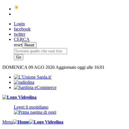
Login
facebook
twitter
CERCA
reset
DOMENICA
09 AGO 2026
Aggiornato oggi alle 16:01
Leggi il quotidiano
Menu