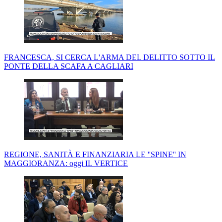
FRANCESCA, SI CERCA L'ARMA DEL DELITTO SOTTO IL
PONTE DELLA SCAFA A CAGLIARI
REGIONE, SANITÀ E FINANZIARIA LE ''SPINE'' IN
MAGGIORANZA: oggi IL VERTICE