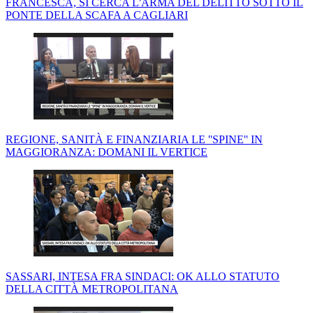
FRANCESCA, SI CERCA L'ARMA DEL DELITTO SOTTO IL
PONTE DELLA SCAFA A CAGLIARI
REGIONE, SANITÀ E FINANZIARIA LE ''SPINE'' IN
MAGGIORANZA: DOMANI IL VERTICE
SASSARI, INTESA FRA SINDACI: OK ALLO STATUTO
DELLA CITTÀ METROPOLITANA