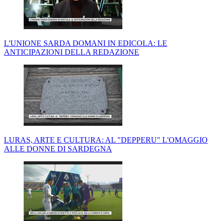
L'UNIONE SARDA DOMANI IN EDICOLA: LE
ANTICIPAZIONI DELLA REDAZIONE
LURAS, ARTE E CULTURA: AL "DEPPERU" L'OMAGGIO
ALLE DONNE DI SARDEGNA