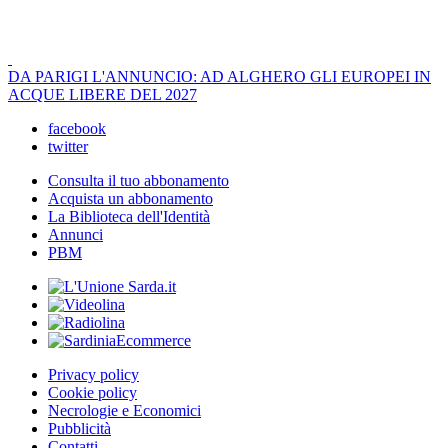
DA PARIGI L'ANNUNCIO: AD ALGHERO GLI EUROPEI IN
ACQUE LIBERE DEL 2027
facebook
twitter
Consulta il tuo abbonamento
Acquista un abbonamento
La Biblioteca dell'Identità
Annunci
PBM
Privacy policy
Cookie policy
Necrologie e Economici
Pubblicità
Contatti