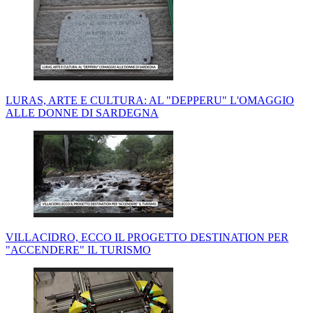
LURAS, ARTE E CULTURA: AL "DEPPERU" L'OMAGGIO
ALLE DONNE DI SARDEGNA
VILLACIDRO, ECCO IL PROGETTO DESTINATION PER
"ACCENDERE" IL TURISMO