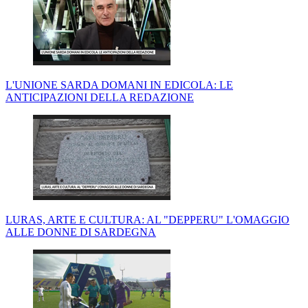
L'UNIONE SARDA DOMANI IN EDICOLA: LE
ANTICIPAZIONI DELLA REDAZIONE
LURAS, ARTE E CULTURA: AL "DEPPERU" L'OMAGGIO
ALLE DONNE DI SARDEGNA