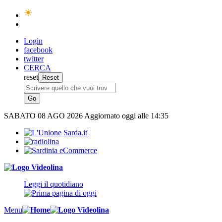
Login
facebook
twitter
CERCA
reset
SABATO
08 AGO 2026
Aggiornato oggi alle 14:35
Leggi il quotidiano
Menu