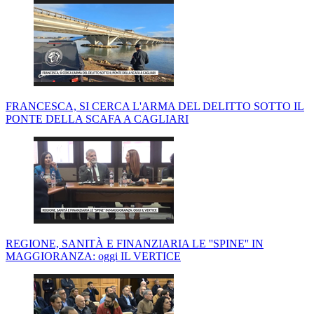
FRANCESCA, SI CERCA L'ARMA DEL DELITTO SOTTO IL
PONTE DELLA SCAFA A CAGLIARI
REGIONE, SANITÀ E FINANZIARIA LE ''SPINE'' IN
MAGGIORANZA: oggi IL VERTICE