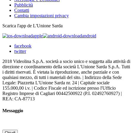
Pubblicità
Contatti
Cambia impostazioni privacy
Scarica l'app de L'Unione Sarda
apple
android
facebook
twitter
2018 Videolina S.p.A. società a socio unico e soggetta alla attività di
direzione e coordinamento della società L'Unione Sarda S.p.A. Tutti
i diritti riservati. É vietata la riproduzione, anche parziale e con
qualsiasi mezzo, di tutti i materiali del sito. | Indirizzo della Sede
Legale: Piazzetta L'Unione Sarda nr. 24 | Capitale sociale
155.000,00 i.v. | Codice Fiscale ed iscrizione presso l'Ufficio
Registro Imprese di Cagliari 00442500922 (P.I. 02492760927) |
REA: CA-87713
Messaggio
Chiudi