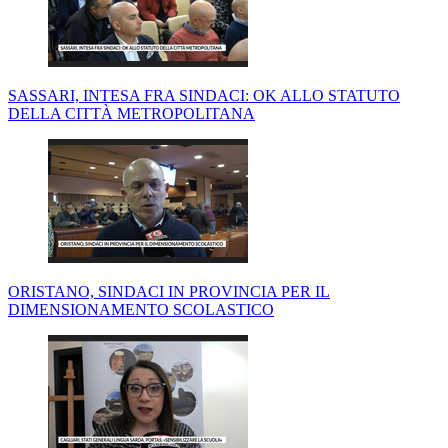
SASSARI, INTESA FRA SINDACI: OK ALLO STATUTO
DELLA CITTÀ METROPOLITANA
ORISTANO, SINDACI IN PROVINCIA PER IL
DIMENSIONAMENTO SCOLASTICO