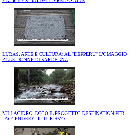
ANTICIPAZIONI DELLA REDAZIONE
LURAS, ARTE E CULTURA: AL "DEPPERU" L'OMAGGIO
ALLE DONNE DI SARDEGNA
VILLACIDRO, ECCO IL PROGETTO DESTINATION PER
"ACCENDERE" IL TURISMO