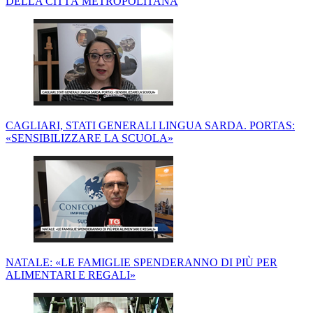
DELLA CITTÀ METROPOLITANA
CAGLIARI, STATI GENERALI LINGUA SARDA. PORTAS:
«SENSIBILIZZARE LA SCUOLA»
NATALE: «LE FAMIGLIE SPENDERANNO DI PIÙ PER
ALIMENTARI E REGALI»