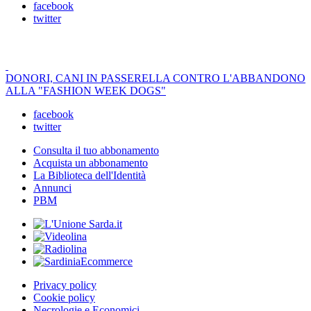
facebook
twitter
DONORI, CANI IN PASSERELLA CONTRO L'ABBANDONO
ALLA "FASHION WEEK DOGS"
facebook
twitter
Consulta il tuo abbonamento
Acquista un abbonamento
La Biblioteca dell'Identità
Annunci
PBM
Privacy policy
Cookie policy
Necrologie e Economici