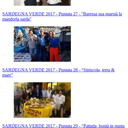
SARDEGNA VERDE 2017 - Puntata 27 - ''Baressa sua maestà la
mandorla sarda''
SARDEGNA VERDE 2017 - Puntata 28 - “Siniscola, terra &
mare”
SARDEGNA VERDE 2017 - Puntata 29 - “Pattada, bontà in punta