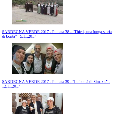
SARDEGNA VERDE 2017 - Puntata 38 - “Thiesi, una lunga storia
di bontà” - 5.11.2017
SARDEGNA VERDE 2017 - Puntata 39 - ''Le bontà di Simaxis'' -
12.11.2017