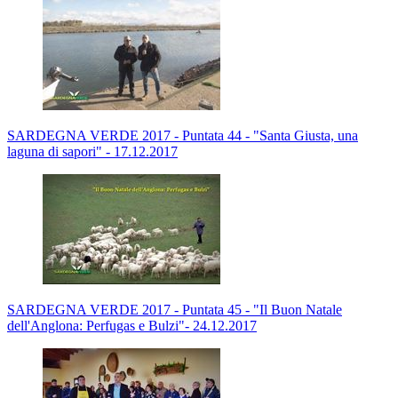
SARDEGNA VERDE 2017 - Puntata 44 - "Santa Giusta, una
laguna di sapori" - 17.12.2017
SARDEGNA VERDE 2017 - Puntata 45 - "Il Buon Natale
dell'Anglona: Perfugas e Bulzi"- 24.12.2017