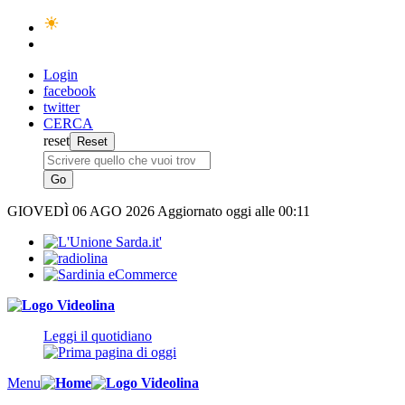
Login
facebook
twitter
CERCA
reset
GIOVEDÌ
06 AGO 2026
Aggiornato oggi alle 00:11
Leggi il quotidiano
Menu