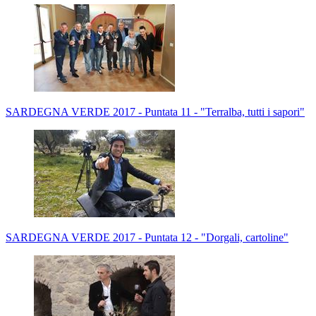
SARDEGNA VERDE 2017 - Puntata 11 - "Terralba, tutti i sapori"
SARDEGNA VERDE 2017 - Puntata 12 - "Dorgali, cartoline"