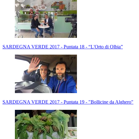
SARDEGNA VERDE 2017 - Puntata 18 - “L'Orto di Olbia”
SARDEGNA VERDE 2017 - Puntata 19 - "Bollicine da Alghero"