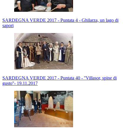
SARDEGNA VERDE 2017 - Puntata 4 - Ghilarza, un lago di
sapori
SARDEGNA VERDE 2017 - Puntata 40 - ''Villasor, spine di
gusto''- 19.11.2017