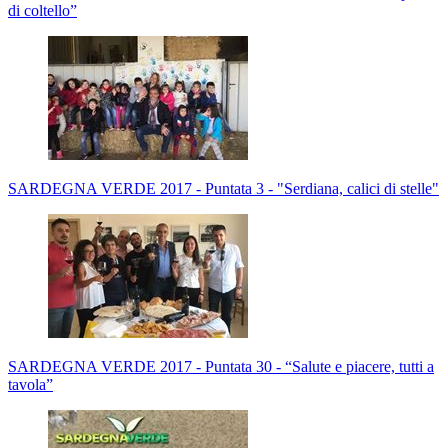
di coltello”
SARDEGNA VERDE 2017 - Puntata 3 - "Serdiana, calici di stelle"
SARDEGNA VERDE 2017 - Puntata 30 - “Salute e piacere, tutti a
tavola”