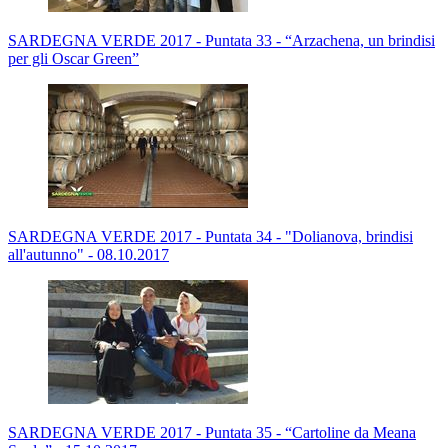
SARDEGNA VERDE 2017 - Puntata 33 - “Arzachena, un brindisi
per gli Oscar Green”
SARDEGNA VERDE 2017 - Puntata 34 - "Dolianova, brindisi
all'autunno" - 08.10.2017
SARDEGNA VERDE 2017 - Puntata 35 - “Cartoline da Meana