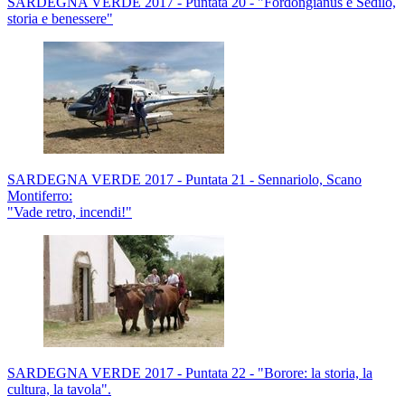
SARDEGNA VERDE 2017 - Puntata 20 - "Fordongianus e Sedilo,
storia e benessere"
SARDEGNA VERDE 2017 - Puntata 21 - Sennariolo, Scano
Montiferro:
"Vade retro, incendi!"
SARDEGNA VERDE 2017 - Puntata 22 - "Borore: la storia, la
cultura, la tavola".