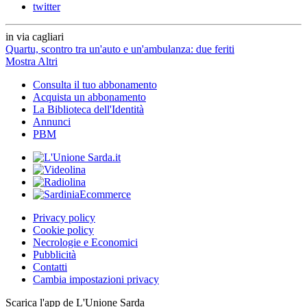
twitter
in via cagliari
Quartu, scontro tra un'auto e un'ambulanza: due feriti
Mostra Altri
Consulta il tuo abbonamento
Acquista un abbonamento
La Biblioteca dell'Identità
Annunci
PBM
Privacy policy
Cookie policy
Necrologie e Economici
Pubblicità
Contatti
Cambia impostazioni privacy
Scarica l'app de L'Unione Sarda