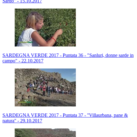
Sardo” - 15.10.2017
SARDEGNA VERDE 2017 - Puntata 36 - "Sanluri, donne sarde in
campo" - 22.10.2017
SARDEGNA VERDE 2017 - Puntata 37 - ''Villaurbana, pane &
natura'' - 29.10.2017