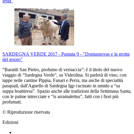
festa"
SARDEGNA VERDE 2017 - Puntata 9 - "Domusnovas e la grotta
del tesoro"
“Baratili San Pietro, profumo di vernaccia”: è il titolo del nuovo
viaggio di “Sardegna Verde”, su Videolina. Si parlerà di vino, con
tappe nelle cantine Pippia, Fanari e Perra, ma anche di specialità
pasquali, dall'Agnello di Sardegna Igp cucinato in umido a “sa
suppa boattiresa”. Spazio anche alle tradizioni della Settimana Santa,
con le palme intrecciate e “is arramalettus”, fatti con i fiori più
profumati.
© Riproduzione riservata
Edizioni