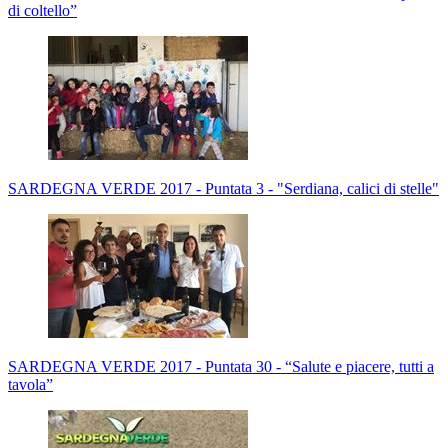
di coltello”
SARDEGNA VERDE 2017 - Puntata 3 - "Serdiana, calici di stelle"
SARDEGNA VERDE 2017 - Puntata 30 - “Salute e piacere, tutti a
tavola”