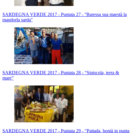
SARDEGNA VERDE 2017 - Puntata 27 - ''Baressa sua maestà la
mandorla sarda''
SARDEGNA VERDE 2017 - Puntata 28 - “Siniscola, terra &
mare”
SARDEGNA VERDE 2017 - Puntata 29 - “Pattada, bontà in punta