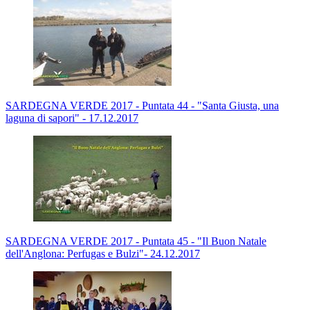
SARDEGNA VERDE 2017 - Puntata 44 - "Santa Giusta, una
laguna di sapori" - 17.12.2017
SARDEGNA VERDE 2017 - Puntata 45 - "Il Buon Natale
dell'Anglona: Perfugas e Bulzi"- 24.12.2017