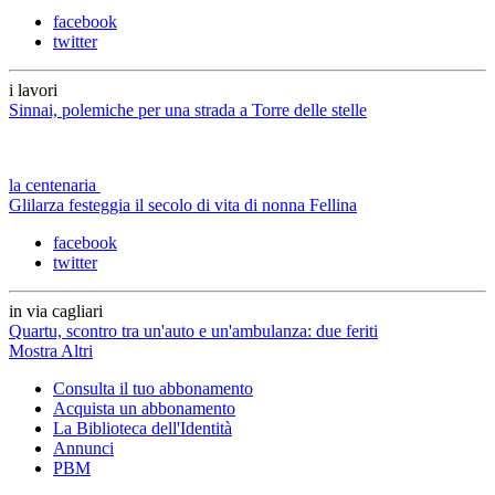
facebook
twitter
i lavori
Sinnai, polemiche per una strada a Torre delle stelle
la centenaria
Glilarza festeggia il secolo di vita di nonna Fellina
facebook
twitter
in via cagliari
Quartu, scontro tra un'auto e un'ambulanza: due feriti
Mostra Altri
Consulta il tuo abbonamento
Acquista un abbonamento
La Biblioteca dell'Identità
Annunci
PBM