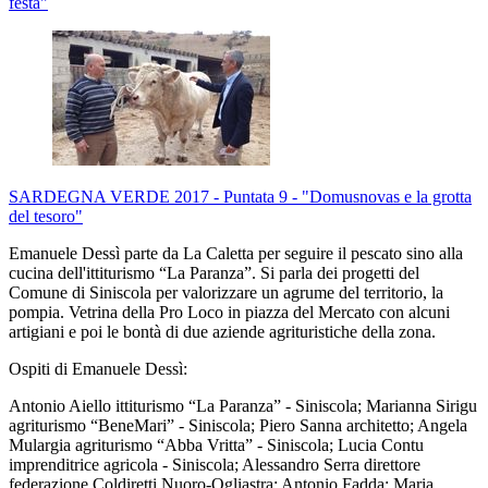
festa"
SARDEGNA VERDE 2017 - Puntata 9 - "Domusnovas e la grotta
del tesoro"
Emanuele Dessì parte da La Caletta per seguire il pescato sino alla
cucina dell'ittiturismo “La Paranza”. Si parla dei progetti del
Comune di Siniscola per valorizzare un agrume del territorio, la
pompia. Vetrina della Pro Loco in piazza del Mercato con alcuni
artigiani e poi le bontà di due aziende agrituristiche della zona.
Ospiti di Emanuele Dessì:
Antonio Aiello ittiturismo “La Paranza” - Siniscola; Marianna Sirigu
agriturismo “BeneMari” - Siniscola; Piero Sanna architetto; Angela
Mulargia agriturismo “Abba Vritta” - Siniscola; Lucia Contu
imprenditrice agricola - Siniscola; Alessandro Serra direttore
federazione Coldiretti Nuoro-Ogliastra; Antonio Fadda; Maria