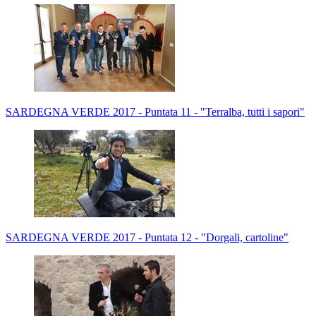
SARDEGNA VERDE 2017 - Puntata 11 - "Terralba, tutti i sapori"
SARDEGNA VERDE 2017 - Puntata 12 - "Dorgali, cartoline"