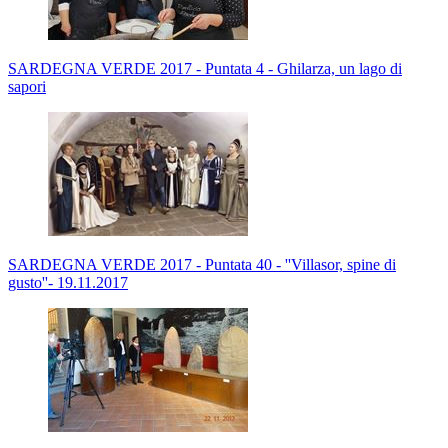
SARDEGNA VERDE 2017 - Puntata 4 - Ghilarza, un lago di
sapori
SARDEGNA VERDE 2017 - Puntata 40 - ''Villasor, spine di
gusto''- 19.11.2017