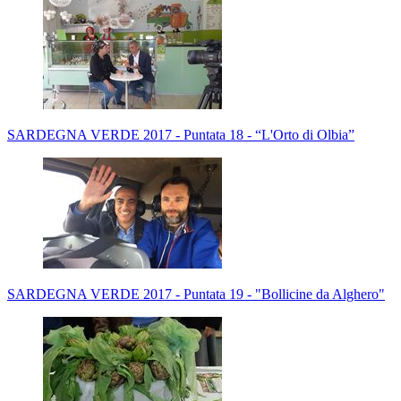
SARDEGNA VERDE 2017 - Puntata 18 - “L'Orto di Olbia”
SARDEGNA VERDE 2017 - Puntata 19 - "Bollicine da Alghero"