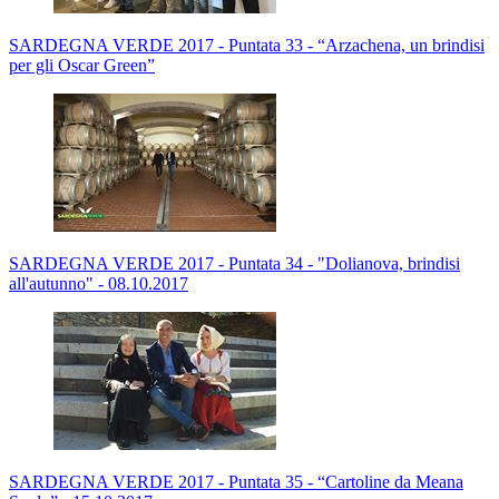
SARDEGNA VERDE 2017 - Puntata 33 - “Arzachena, un brindisi
per gli Oscar Green”
SARDEGNA VERDE 2017 - Puntata 34 - "Dolianova, brindisi
all'autunno" - 08.10.2017
SARDEGNA VERDE 2017 - Puntata 35 - “Cartoline da Meana