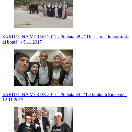
SARDEGNA VERDE 2017 - Puntata 38 - “Thiesi, una lunga storia
di bontà” - 5.11.2017
SARDEGNA VERDE 2017 - Puntata 39 - ''Le bontà di Simaxis'' -
12.11.2017