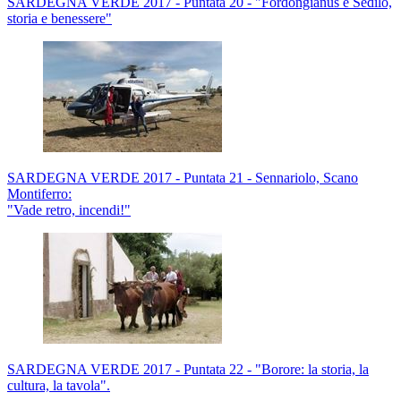
SARDEGNA VERDE 2017 - Puntata 20 - "Fordongianus e Sedilo,
storia e benessere"
SARDEGNA VERDE 2017 - Puntata 21 - Sennariolo, Scano
Montiferro:
"Vade retro, incendi!"
SARDEGNA VERDE 2017 - Puntata 22 - "Borore: la storia, la
cultura, la tavola".