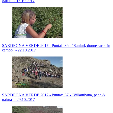
Sardo” - 15.10.2017
SARDEGNA VERDE 2017 - Puntata 36 - "Sanluri, donne sarde in
campo" - 22.10.2017
SARDEGNA VERDE 2017 - Puntata 37 - ''Villaurbana, pane &
natura'' - 29.10.2017