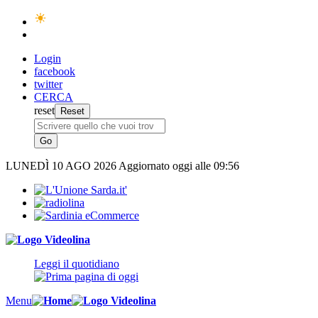
Login
facebook
twitter
CERCA
reset
LUNEDÌ
10 AGO 2026
Aggiornato oggi alle 09:56
Leggi il quotidiano
Menu