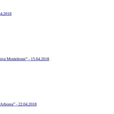
04.2018
ova Monteleone” - 15.04.2018
Arborea” - 22.04.2018