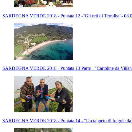
SARDEGNA VERDE 2018 - Puntata 12 -“Gli orti di Terralba”- 08.
SARDEGNA VERDE 2018 - Puntata 13 Parte - “Cartoline da Villan
SARDEGNA VERDE 2018 - Puntata 14 - “Un tappeto di fragole da 