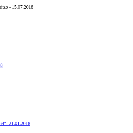
tzo - 15.07.2018
18
ef"- 21.01.2018