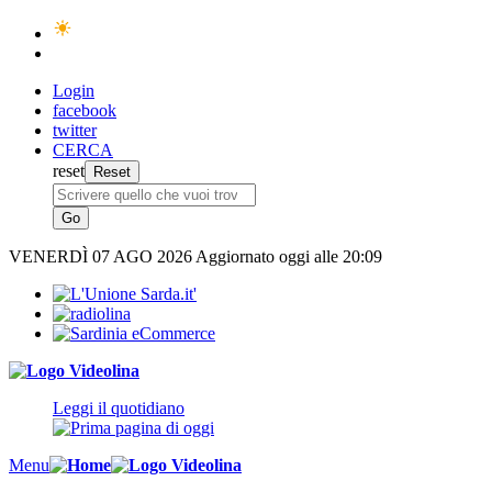
Login
facebook
twitter
CERCA
reset
VENERDÌ
07 AGO 2026
Aggiornato oggi alle 20:09
Leggi il quotidiano
Menu