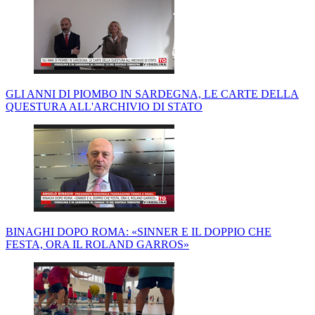
GLI ANNI DI PIOMBO IN SARDEGNA, LE CARTE DELLA
QUESTURA ALL'ARCHIVIO DI STATO
BINAGHI DOPO ROMA: «SINNER E IL DOPPIO CHE
FESTA, ORA IL ROLAND GARROS»