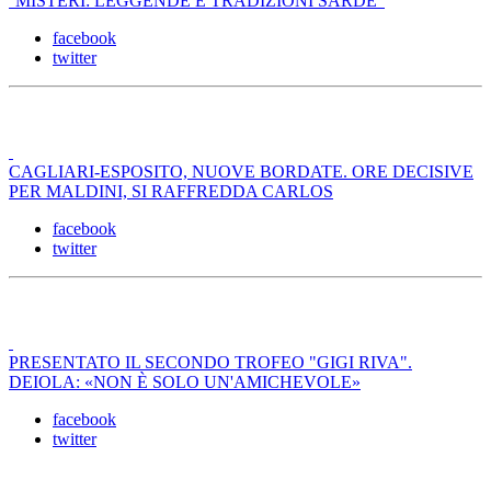
''MISTERI: LEGGENDE E TRADIZIONI SARDE"
facebook
twitter
CAGLIARI-ESPOSITO, NUOVE BORDATE. ORE DECISIVE
PER MALDINI, SI RAFFREDDA CARLOS
facebook
twitter
PRESENTATO IL SECONDO TROFEO "GIGI RIVA".
DEIOLA: «NON È SOLO UN'AMICHEVOLE»
facebook
twitter