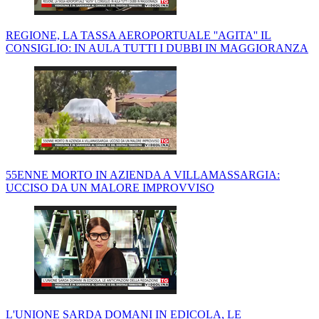
REGIONE, LA TASSA AEROPORTUALE ''AGITA'' IL
CONSIGLIO: IN AULA TUTTI I DUBBI IN MAGGIORANZA
55ENNE MORTO IN AZIENDA A VILLAMASSARGIA:
UCCISO DA UN MALORE IMPROVVISO
L'UNIONE SARDA DOMANI IN EDICOLA, LE