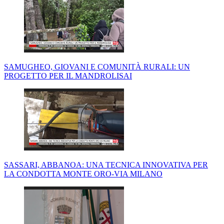
SAMUGHEO, GIOVANI E COMUNITÀ RURALI: UN
PROGETTO PER IL MANDROLISAI
SASSARI, ABBANOA: UNA TECNICA INNOVATIVA PER
LA CONDOTTA MONTE ORO-VIA MILANO