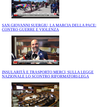
SAN GIOVANNI SUERGIU, LA MARCIA DELLA PACE:
CONTRO GUERRE E VIOLENZA
INSULARITÀ E TRASPORTO MERCI, SULLA LEGGE
NAZIONALE LO SCONTRO RIFORMATORI-LEGA