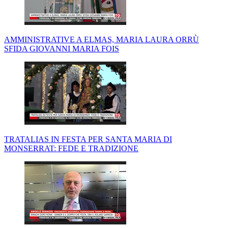
AMMINISTRATIVE A ELMAS, MARIA LAURA ORRÙ
SFIDA GIOVANNI MARIA FOIS
TRATALIAS IN FESTA PER SANTA MARIA DI
MONSERRAT: FEDE E TRADIZIONE