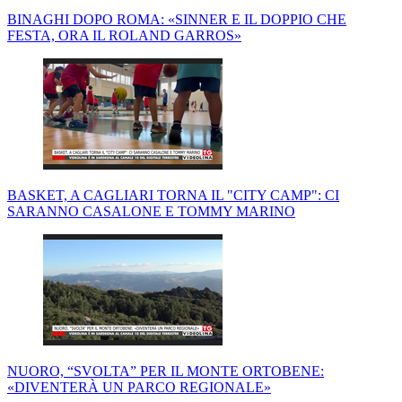
BINAGHI DOPO ROMA: «SINNER E IL DOPPIO CHE
FESTA, ORA IL ROLAND GARROS»
BASKET, A CAGLIARI TORNA IL "CITY CAMP": CI
SARANNO CASALONE E TOMMY MARINO
NUORO, “SVOLTA” PER IL MONTE ORTOBENE:
«DIVENTERÀ UN PARCO REGIONALE»