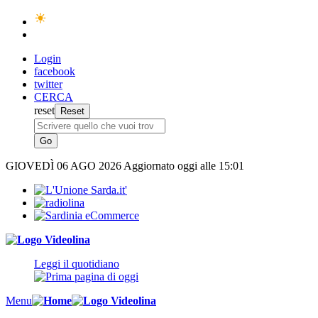
Login
facebook
twitter
CERCA
reset
GIOVEDÌ
06 AGO 2026
Aggiornato oggi alle 15:01
Leggi il quotidiano
Menu