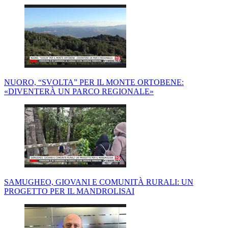
NUORO, “SVOLTA” PER IL MONTE ORTOBENE:
«DIVENTERÀ UN PARCO REGIONALE»
SAMUGHEO, GIOVANI E COMUNITÀ RURALI: UN
PROGETTO PER IL MANDROLISAI