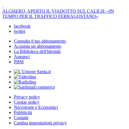
ALGHERO, APERTO IL VIADOTTO SUL CALICH: «IN
TEMPO PER IL TRAFFICO FERRAGOSTANO»
facebook
twitter
Consulta il tuo abbonamento
Acquista un abbonamento
La Biblioteca dell'Identità
Annunci
PBM
Privacy policy
Cookie policy
Necrologie e Economici
Pubblicità
Contatti
Cambia impostazioni privacy