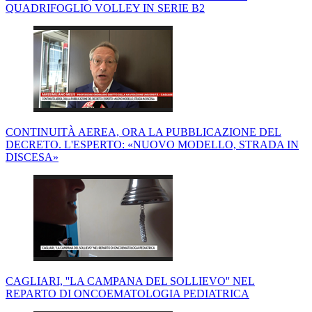
QUADRIFOGLIO VOLLEY IN SERIE B2
CONTINUITÀ AEREA, ORA LA PUBBLICAZIONE DEL
DECRETO. L'ESPERTO: «NUOVO MODELLO, STRADA IN
DISCESA»
CAGLIARI, ''LA CAMPANA DEL SOLLIEVO'' NEL
REPARTO DI ONCOEMATOLOGIA PEDIATRICA