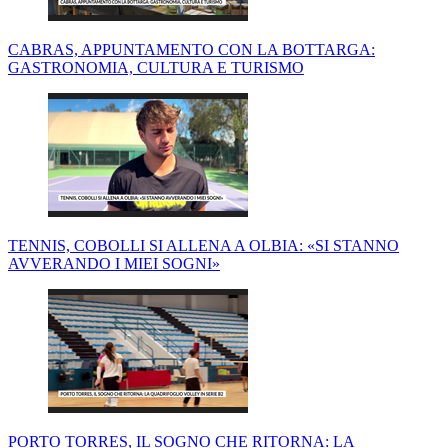
CABRAS, APPUNTAMENTO CON LA BOTTARGA:
GASTRONOMIA, CULTURA E TURISMO
TENNIS, COBOLLI SI ALLENA A OLBIA: «SI STANNO
AVVERANDO I MIEI SOGNI»
PORTO TORRES, IL SOGNO CHE RITORNA: LA