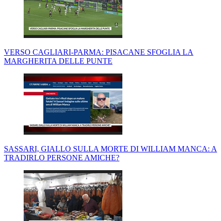
VERSO CAGLIARI-PARMA: PISACANE SFOGLIA LA
MARGHERITA DELLE PUNTE
SASSARI, GIALLO SULLA MORTE DI WILLIAM MANCA: A
TRADIRLO PERSONE AMICHE?