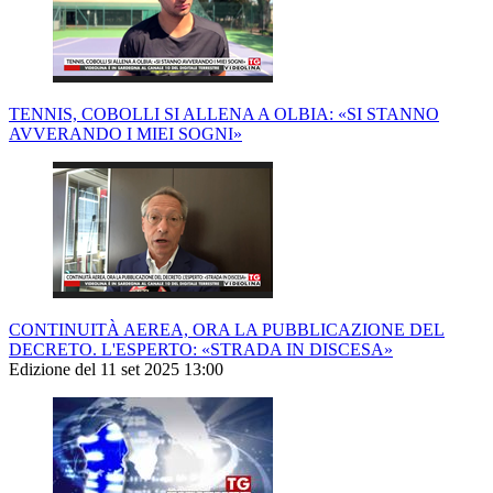
TENNIS, COBOLLI SI ALLENA A OLBIA: «SI STANNO
AVVERANDO I MIEI SOGNI»
CONTINUITÀ AEREA, ORA LA PUBBLICAZIONE DEL
DECRETO. L'ESPERTO: «STRADA IN DISCESA»
Edizione del 11 set 2025 13:00