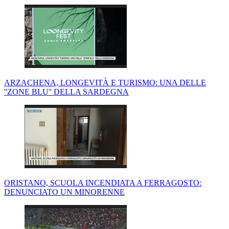
ARZACHENA, LONGEVITÀ E TURISMO: UNA DELLE
''ZONE BLU'' DELLA SARDEGNA
ORISTANO, SCUOLA INCENDIATA A FERRAGOSTO:
DENUNCIATO UN MINORENNE