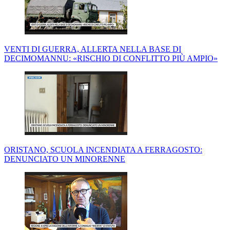
VENTI DI GUERRA, ALLERTA NELLA BASE DI
DECIMOMANNU: «RISCHIO DI CONFLITTO PIÙ AMPIO»
ORISTANO, SCUOLA INCENDIATA A FERRAGOSTO:
DENUNCIATO UN MINORENNE