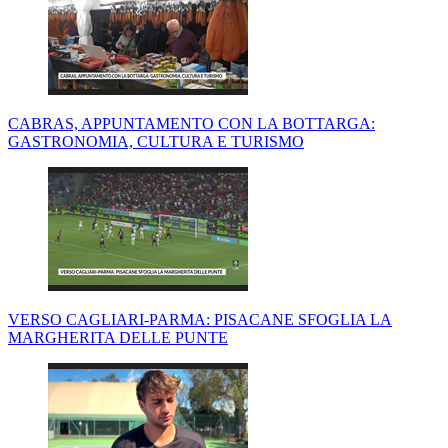
CABRAS, APPUNTAMENTO CON LA BOTTARGA:
GASTRONOMIA, CULTURA E TURISMO
VERSO CAGLIARI-PARMA: PISACANE SFOGLIA LA
MARGHERITA DELLE PUNTE