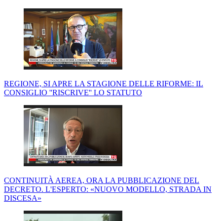
REGIONE, SI APRE LA STAGIONE DELLE RIFORME: IL
CONSIGLIO ''RISCRIVE'' LO STATUTO
CONTINUITÀ AEREA, ORA LA PUBBLICAZIONE DEL
DECRETO. L'ESPERTO: «NUOVO MODELLO, STRADA IN
DISCESA»