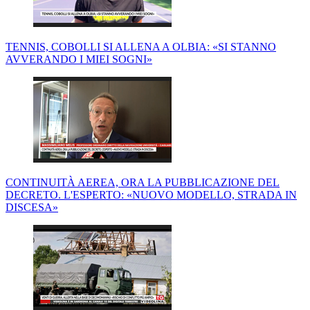
TENNIS, COBOLLI SI ALLENA A OLBIA: «SI STANNO
AVVERANDO I MIEI SOGNI»
CONTINUITÀ AEREA, ORA LA PUBBLICAZIONE DEL
DECRETO. L'ESPERTO: «NUOVO MODELLO, STRADA IN
DISCESA»