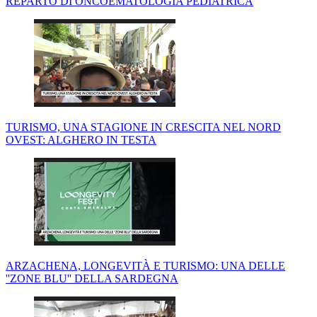
REPARTO DI ONCOEMATOLOGIA PEDIATRICA
TURISMO, UNA STAGIONE IN CRESCITA NEL NORD
OVEST: ALGHERO IN TESTA
ARZACHENA, LONGEVITÀ E TURISMO: UNA DELLE
''ZONE BLU'' DELLA SARDEGNA