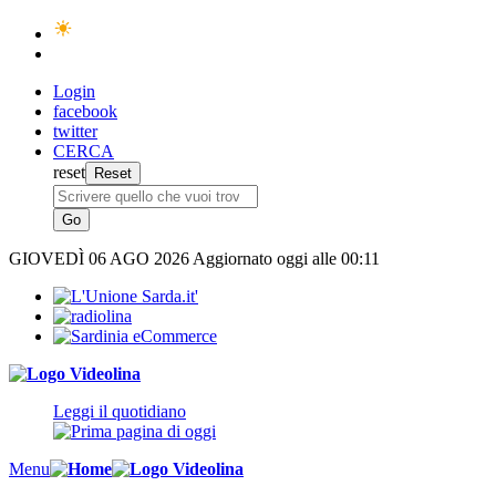
Login
facebook
twitter
CERCA
reset
GIOVEDÌ
06 AGO 2026
Aggiornato oggi alle 00:11
Leggi il quotidiano
Menu