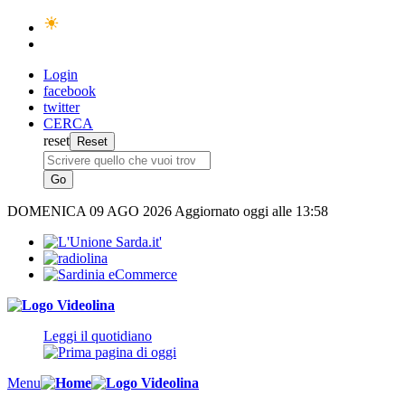
Login
facebook
twitter
CERCA
reset
DOMENICA
09 AGO 2026
Aggiornato oggi alle 13:58
Leggi il quotidiano
Menu