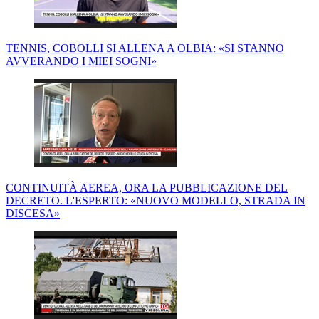
TENNIS, COBOLLI SI ALLENA A OLBIA: «SI STANNO
AVVERANDO I MIEI SOGNI»
CONTINUITÀ AEREA, ORA LA PUBBLICAZIONE DEL
DECRETO. L'ESPERTO: «NUOVO MODELLO, STRADA IN
DISCESA»