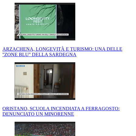
ARZACHENA, LONGEVITÀ E TURISMO: UNA DELLE
''ZONE BLU'' DELLA SARDEGNA
ORISTANO, SCUOLA INCENDIATA A FERRAGOSTO:
DENUNCIATO UN MINORENNE