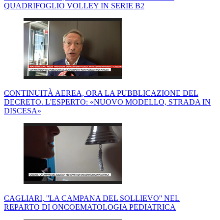
QUADRIFOGLIO VOLLEY IN SERIE B2
CONTINUITÀ AEREA, ORA LA PUBBLICAZIONE DEL
DECRETO. L'ESPERTO: «NUOVO MODELLO, STRADA IN
DISCESA»
CAGLIARI, ''LA CAMPANA DEL SOLLIEVO'' NEL
REPARTO DI ONCOEMATOLOGIA PEDIATRICA