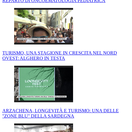
REPARTO DI ONCOEMATOLOGIA PEDIATRICA
TURISMO, UNA STAGIONE IN CRESCITA NEL NORD
OVEST: ALGHERO IN TESTA
ARZACHENA, LONGEVITÀ E TURISMO: UNA DELLE
''ZONE BLU'' DELLA SARDEGNA