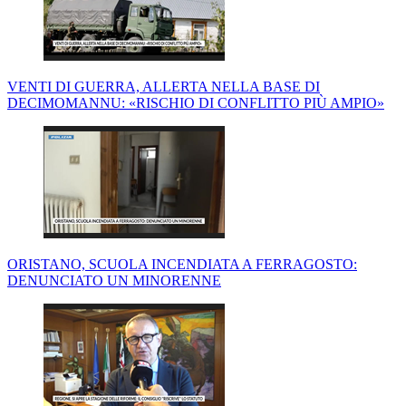
VENTI DI GUERRA, ALLERTA NELLA BASE DI
DECIMOMANNU: «RISCHIO DI CONFLITTO PIÙ AMPIO»
ORISTANO, SCUOLA INCENDIATA A FERRAGOSTO:
DENUNCIATO UN MINORENNE