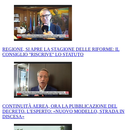
REGIONE, SI APRE LA STAGIONE DELLE RIFORME: IL
CONSIGLIO ''RISCRIVE'' LO STATUTO
CONTINUITÀ AEREA, ORA LA PUBBLICAZIONE DEL
DECRETO. L'ESPERTO: «NUOVO MODELLO, STRADA IN
DISCESA»