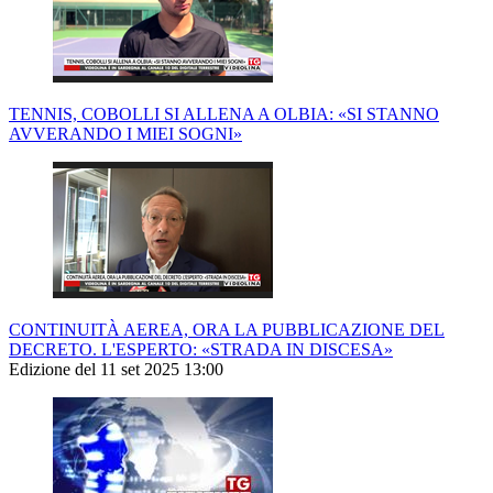
TENNIS, COBOLLI SI ALLENA A OLBIA: «SI STANNO
AVVERANDO I MIEI SOGNI»
CONTINUITÀ AEREA, ORA LA PUBBLICAZIONE DEL
DECRETO. L'ESPERTO: «STRADA IN DISCESA»
Edizione del 11 set 2025 13:00