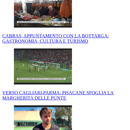
CABRAS, APPUNTAMENTO CON LA BOTTARGA:
GASTRONOMIA, CULTURA E TURISMO
VERSO CAGLIARI-PARMA: PISACANE SFOGLIA LA
MARGHERITA DELLE PUNTE