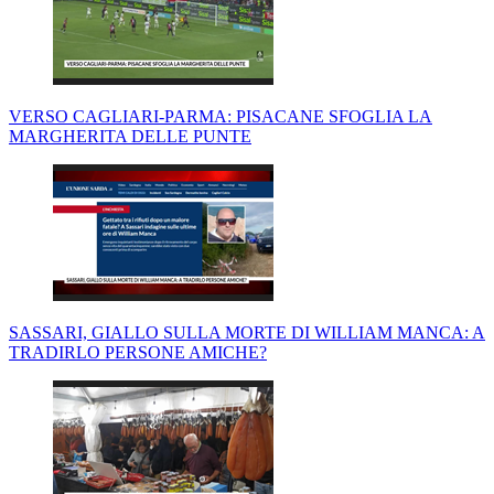
VERSO CAGLIARI-PARMA: PISACANE SFOGLIA LA
MARGHERITA DELLE PUNTE
SASSARI, GIALLO SULLA MORTE DI WILLIAM MANCA: A
TRADIRLO PERSONE AMICHE?